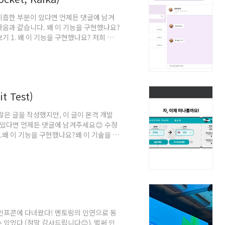
a) 미흡한 부분이 있다면 언제든 댓글에 남겨
음과 같습니다. 왜 이 기능을 구현했나요?
기 1. 왜 이 기능을 구현했나요? 저희 프로
위해서 채팅 기능이 필수였습니다. 당근마
, 채팅기능은 카카오톡 형식으로 만들었습
현기 1탄 : 개발 언어 및 기반기술 조사 이
렇게 꼼꼼하게 기술을 도입하는구나 알게
 Test)
안 많은 글을 작성했지만, 이 글이 본격 개발
 있다면 언제든 댓글에 남겨주세요😊 수정
왜 이 기능을 구현했나요?왜 이 기술을 사
능을 구현했나요?저희 프로젝트 주제는 원어
습하고자하는 언어를 모국어로 하는 대화 상대
 기능에는 일반 매칭과 프리미엄 매칭이
 하였고, 프리미엄 매칭의 경우 마일리지
, 인프콘에 다녀왔다! 멘토링의 인연으로 동
있었다 (정말 감사드립니다😊). 벌써 인