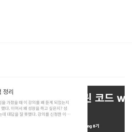
백 정리
임을 가졌을 때 이 강의를 왜 듣게 되었는지
했다. 이어서 왜 성장을 하고 싶은지? 성
데 대답을 잘 못했다. 강의를 신청한 이유
밌어서 신청했던 것 같다. 미션을 끝냈을 때
 성장하고 싶은지에 대해서는 좀 더 생각
이라는 책에서 배움이 내 강점이라고 생각했