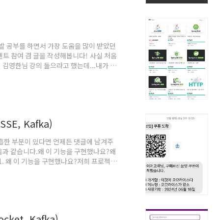
부를 하다보면 결과는 언젠가 자연스럽게 따
발 공부를 하면서 가장 도움을 많이 받았던
트 참여 겸 글을 작성해봅니다! 사실 처음
김영한님 강의 들으라고 했는데...내가 바
람이었기 때문이다ㅎㅎ자바 플레이그라운드
해를 할 수 있었다. 그리고 강의를 듣기 전
 것 같다.스프링 부트와 AWS로 혼자 구현
해볼 수 있다.그외에도 다양한 교육과 강
SE, Kafka)
ka)미흡한 부분이 있다면 언제든 댓글에 남겨주
음과 같습니다.왜 이 기능을 구현했나요?왜
. 왜 이 기능을 구현했나요?저희 프로젝트
마감하고 쿠폰을 생성하여 알림을 보내주는
전, 쿠폰이 만료되기 전에 알림을 보내 펀
. 왜 이 기술을 사용했나요?Spring
g Batch는 대용량의 데이터를 효과적으로 일괄
et, Kafka)