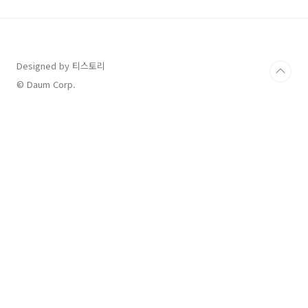
당근마켓처럼 채팅으로 거래하는 방식으로 구현
하고자 하였고, 채팅기능은 카카오톡 형식으로
만들었습니다. 2. 왜 이 기술을 사용했나요? 라이
브채팅 플랫폼 구현기 1탄 : 개발 언어 및 기반기
술 조사 이 글을 참고하여 기술을 선정하였습니
Designed by 티스토리
다. (현업에서는 이렇게 꼼꼼하게 기술을 도입하
© Daum Corp.
는구나 알게되었다) NoSQL RDBMS VS ..