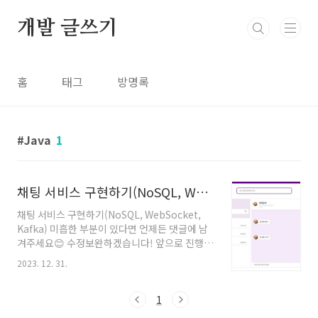
본문 바로가기
개발 글쓰기
홈
태그
방명록
Java
1
채팅 서비스 구현하기(NoSQL, WebSocket, Kafka)
채팅 서비스 구현하기(NoSQL, WebSocket,
Kafka) 미흡한 부분이 있다면 언제든 댓글에 남
겨주세요😊 수정보완하겠습니다! 앞으로 진행될
순서는 다음과 같습니다. 왜 이 기능을 구현했나
2023. 12. 31.
요? 왜 이 기술을 사용했나요? 어떻게 구현했나
요? 더 알아보기 1. 왜 이 기능을 구현했나요? 저
희 프로젝트 주제는 농산물 직거래 서비스였습니
1
다. 직거래를 위해서 채팅 기능이 필수였습니다.