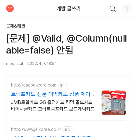
검색하기
개발 글쓰기
티스토리
문제&해결
[문제] @Valid, @Column(null
able=false) 안됨
moonstal
2022. 4. 7. 18:54
http://daebakcard.com
광고
트럼프카드 전문 대박카드 정품 제이엠
비 로얄 판매점
JMB로얄카드 GG 홀덤카드 킹덤 골드카드
바이시클카드 고급트럼프카드 보드게임카드
http://www.jaikorea.co.kr
광고