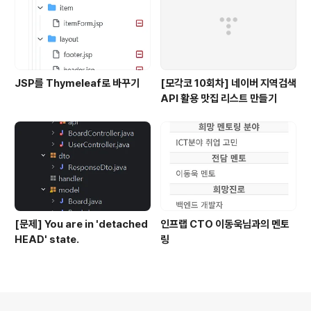
JSP를 Thymeleaf로 바꾸기
[모각코 10회차] 네이버 지역검색
API 활용 맛집 리스트 만들기
[문제] You are in 'detached
인프랩 CTO 이동욱님과의 멘토
HEAD' state.
링