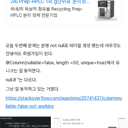
JAI Prep-HPLC 1회 g단위로 분리정
제가능
국내/외 독보적 점유율 Recycling Prep-
HPLC 분리 정제 전문기업
오늘 두번째 문제는 분명 not null로 테이블 생성 됐는데 아무것도
안넣어도 회원가입이 된다.
@Column(nullable=false, length =50, unique=true)에서 유
니크는 잘 동작한다.
null과 ''는 다르다.
그냥 잘 동작하고 있는 거였다.
https://stackoverflow.com/questions/25741437/columnnu
llable-false-not-working