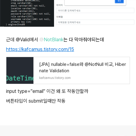
근데 @Valid에서
@
NotBlank
는 다 막아줘야되는데
https://kafcamus.tistory.com/15
[JPA] nullable=false와 @NotNull 비교, Hiber
nate Validation
kafcamus.tistory.com
input type="email" 이건 왜 또 작동안할까
버튼타입이 submit일때만 작동
로그 정보