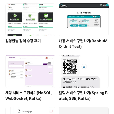
안하고 와서 그런거였다. 그리고 다시 하나씩 실행해보는
데 데이터베이스 비워주려고 yml파일을 create로 바꿨
다. 그러고 다른 곳으로 이동하려니까 commit..
김영한님 강의 수강 후기
매칭 서비스 구현하기(RabbitM
Q, Unit Test)
채팅 서비스 구현하기(NoSQL,
알림 서비스 구현하기(Spring B
WebSocket, Kafka)
atch, SSE, Kafka)